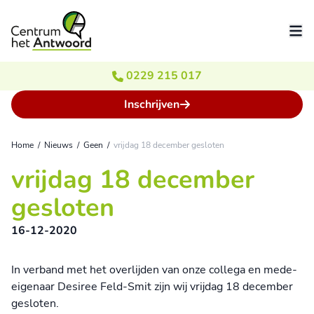
Ga naar de inhoud
0229 215 017
Inschrijven
Home
/
Nieuws
/
Geen
/
vrijdag 18 december gesloten
vrijdag 18 december
gesloten
16-12-2020
In verband met het overlijden van onze collega en mede-
eigenaar Desiree Feld-Smit zijn wij vrijdag 18 december
gesloten.