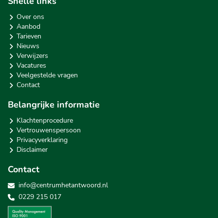
Snelle links
Over ons
Aanbod
Tarieven
Nieuws
Verwijzers
Vacatures
Veelgestelde vragen
Contact
Belangrijke informatie
Klachtenprocedure
Vertrouwenspersoon
Privacyverklaring
Disclaimer
Contact
info@centrumhetantwoord.nl
0229 215 017