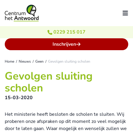
Ga naar de inhoud
0229 215 017
Inschrijven
Home
/
Nieuws
/
Geen
/
Gevolgen sluiting scholen
Gevolgen sluiting
scholen
15-03-2020
Het ministerie heeft besloten de scholen te sluiten. Wij
proberen onze afspraken op dit moment zo veel mogelijk
door te laten gaan. Waar mogelijk en wenselijk zullen we