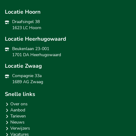
Locatie Hoorn
Draafsingel 38
1623 LC Hoorn
Locatie Heerhugowaard
Beukenlaan 23-001
1701 DA Heerhugowaard
Locatie Zwaag
Compagnie 33a
1689 AG Zwaag
Snelle links
Over ons
Aanbod
Tarieven
Nieuws
Verwijzers
Vacatures