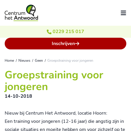
Ga naar de inhoud
0229 215 017
Inschrijven
Home
/
Nieuws
/
Geen
/
Groepstraining voor jongeren
Groepstraining voor
jongeren
14-10-2018
Nieuw bij Centrum Het Antwoord, locatie Hoorn:
Een training voor jongeren (12-16 jaar) die angstig zijn in
sociale situaties en moeite hebben om voor zichzelf op te