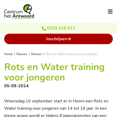
Ga naar de inhoud
0229 215 017
Inschrijven
Home
/
Nieuws
/
Nieuws
/
Rots en Water training voor jongeren
Rots en Water training
voor jongeren
05-09-2014
Woensdag 10 september start er in Hoorn een Rots en
Water training voor jongeren van 14 tot 18 jaar. In een
kleine groep wordt er tijdens 8 bijeenkomsten van een