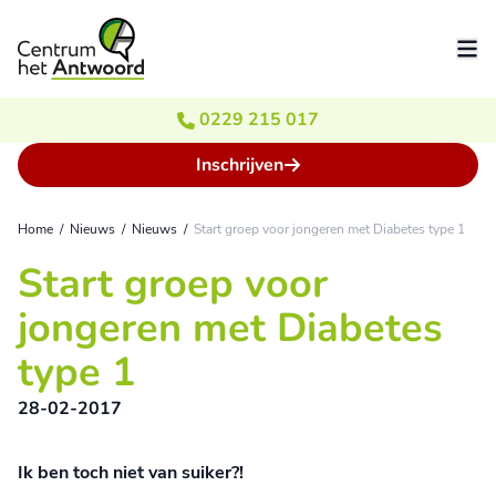
Ga naar de inhoud
0229 215 017
Inschrijven
Home
/
Nieuws
/
Nieuws
/
Start groep voor jongeren met Diabetes type 1
Start groep voor
jongeren met Diabetes
type 1
28-02-2017
Ik ben toch niet van suiker?!