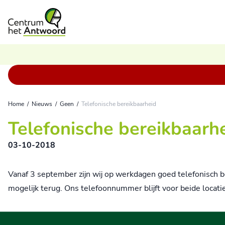
Ga naar de inhoud
Home
/
Nieuws
/
Geen
/
Telefonische bereikbaarheid
Telefonische bereikbaarh
03-10-2018
Vanaf 3 september zijn wij op werkdagen goed telefonisch b
mogelijk terug. Ons telefoonnummer blijft voor beide loca