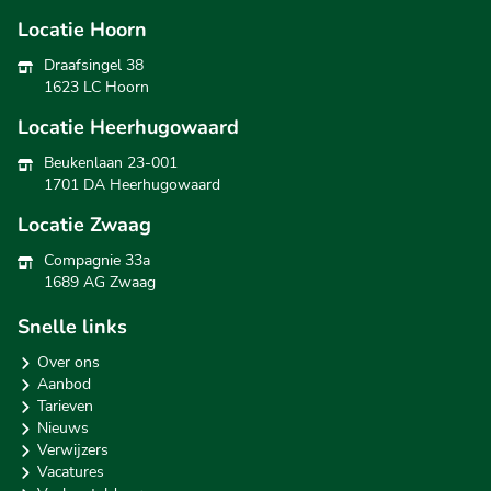
Locatie Hoorn
Draafsingel 38
1623 LC Hoorn
Locatie Heerhugowaard
Beukenlaan 23-001
1701 DA Heerhugowaard
Locatie Zwaag
Compagnie 33a
1689 AG Zwaag
Snelle links
Over ons
Aanbod
Tarieven
Nieuws
Verwijzers
Vacatures