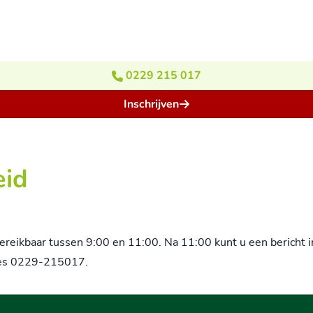
0229 215 017
Inschrijven
eid
ereikbaar tussen 9:00 en 11:00. Na 11:00 kunt u een bericht i
ties 0229-215017.