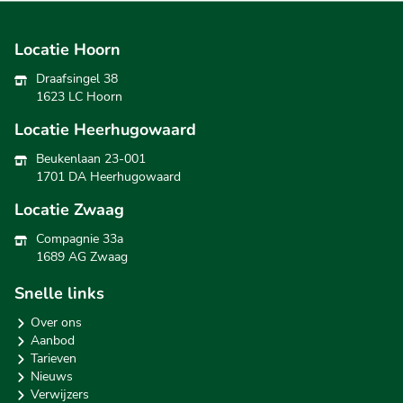
Locatie Hoorn
Draafsingel 38
1623 LC Hoorn
Locatie Heerhugowaard
Beukenlaan 23-001
1701 DA Heerhugowaard
Locatie Zwaag
Compagnie 33a
1689 AG Zwaag
Snelle links
Over ons
Aanbod
Tarieven
Nieuws
Verwijzers