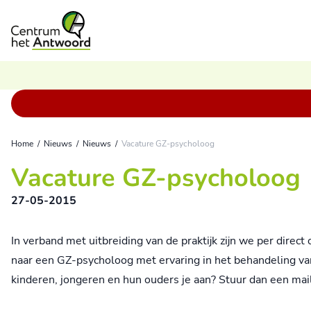
Ga naar de inhoud
Home
/
Nieuws
/
Nieuws
/
Vacature GZ-psycholoog
Vacature GZ-psycholoog
27-05-2015
In verband met uitbreiding van de praktijk zijn we per dir
naar een GZ-psycholoog met ervaring in het behandeling van
kinderen, jongeren en hun ouders je aan? Stuur dan een ma