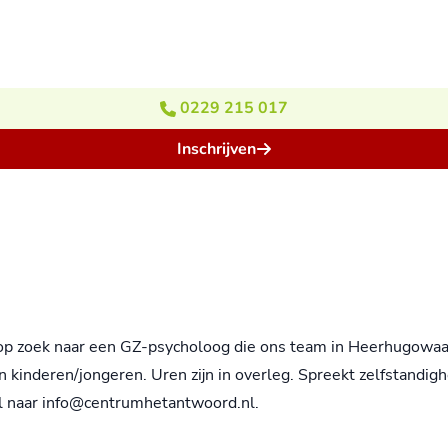
0229 215 017
Inschrijven
ect op zoek naar een GZ-psycholoog die ons team in Heerhugowa
 kinderen/jongeren. Uren zijn in overleg. Spreekt zelfstandig
il naar info@centrumhetantwoord.nl.