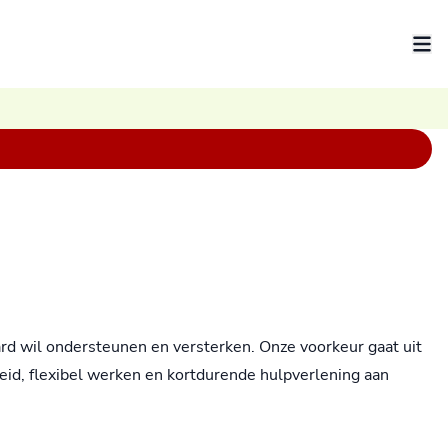
ard wil ondersteunen en versterken. Onze voorkeur gaat uit
heid, flexibel werken en kortdurende hulpverlening aan