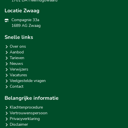
1701 DA Heerhugowaard
Locatie Zwaag
Compagnie 33a
1689 AG Zwaag
Snelle links
Over ons
Aanbod
Tarieven
Nieuws
Verwijzers
Vacatures
Veelgestelde vragen
Contact
Belangrijke informatie
Klachtenprocedure
Vertrouwenspersoon
Privacyverklaring
Disclaimer