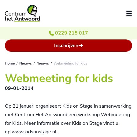
Ga naar de inhoud
0229 215 017
Inschrijven
Home
/
Nieuws
/
Nieuws
/
Webmeeting for kids
Webmeeting for kids
09-01-2014
Op 21 januari organiseert Kids on Stage in samenwerking
met Centrum Het Antwoord een workshop Webmeeting
for Kids. Meer informatie over Kids on Stage vindt u
op
www.kidsonstage.nl
.